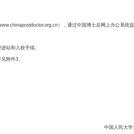
www.chinapostdoctor.org.cn），通过中国博士后网
理进站和入校手续。
见附件3。
中国人民大学