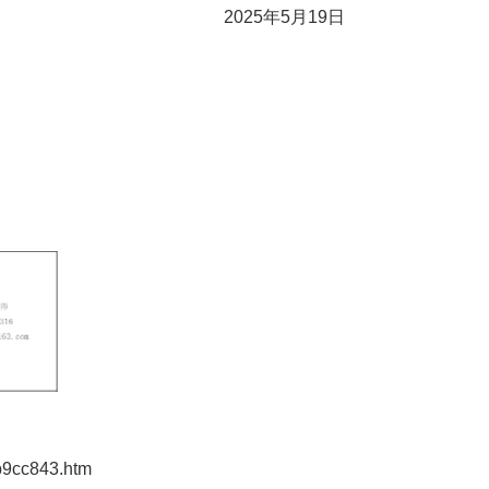
5月19日
b9cc843.htm