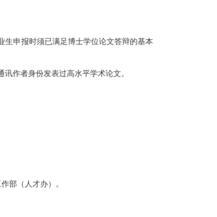
毕业生申报时须已满足博士学位论文答辩的基本
一通讯作者身份发表过高水平学术论文。
工作部（人才办）。