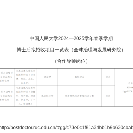
2025年
中国人民大学2024—2025学年春季学期
博士后拟招收项目一览表（全球治理与发展研究院）
（合作导师岗位）
//postdoctor.ruc.edu.cn/tzgg/c73e0c1f81a34bb1b9b630cba