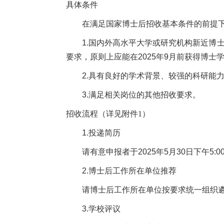
具体条件
在满足国家博士后招收基本条件的前提
1.国内外高水平大学或研究机构新近博
要求，原则上应能在2025年9月前获得博士
2.具有良好的学术背景、较强的科研能
3.满足相关岗位的其他招收要求。
招收流程（详见附件1）
1.投递简历
请有意申报者于2025年5月30日下午5
2.博士后工作所在单位推荐
请博士后工作所在单位按要求统一组织遴
3.学校评议