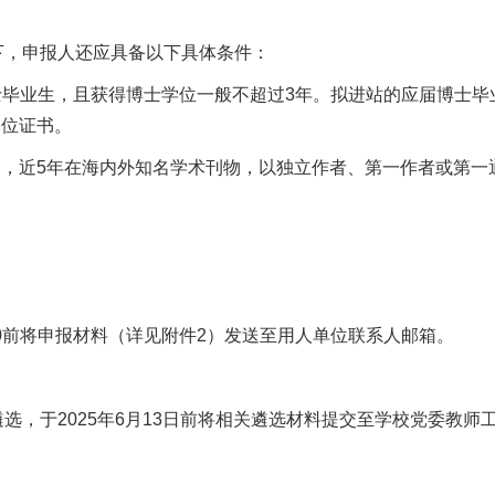
下，申报人还应具备以下具体条件：
士毕业生，且获得博士学位一般不超过3年。拟进站的应届博士
学位证书。
力，近5年在海内外知名学术刊物，以独立作者、第一作者或第
:00前将申报材料（详见附件2）发送至用人单位联系人邮箱。
选，于2025年6月13日前将相关遴选材料提交至学校党委教师