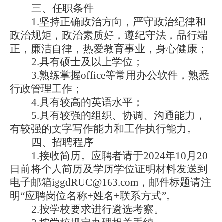
三、任职条件
1.坚持正确政治方向，严守政治纪律和
政治规矩，政治素质好，遵纪守法，品行端
正，廉洁自律
，
热爱教育事业，身心健康；
2.具有硕士及以上学位；
3.熟练掌握office等常用办公软件，熟悉
行政管理工作；
4.具有较高的英语水平；
5.具有较强的组织、协调、沟通能力，
有较强的文字写作能力和工作执行能力。
四、招聘程序
1
.
接收简历。应聘者请于
2024年
10
月
20
日前将个人简历及学历学位证明材料发送到
电子邮箱
iggdRUC@163.com，邮件标题请注
明“应聘岗位名称+姓名+联系方式”。
2.按学校要求进行遴选考察。