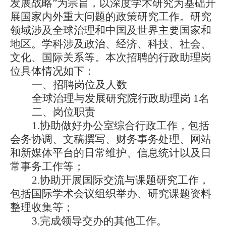
发展战略”为宗旨，以深度学术研究为基础开
展国家内外重大问题的政策研究工作。研究
领域涉及全球治理和中国及世界主要国家和
地区。学科涉及政治、经济、科技、社会、
文化、国际关系等。本次招聘的行政助理
岗
位具体情况如下：
一、招聘岗位及人数
全球治理与发展研究院行政助理岗
1名
二、岗位职责
1.协助做好办公室综合行政工作，包括
会务协调、文稿撰写、财务事务处理、网站
和新媒体平台的日常维护、信息统计以及日
常事务工作等；
2.协助开展国际交流与课题研究工作，
包括国际学术会议组织举办、研究课题资料
整理收集等；
3.完成领导
交办
的
其他工作。