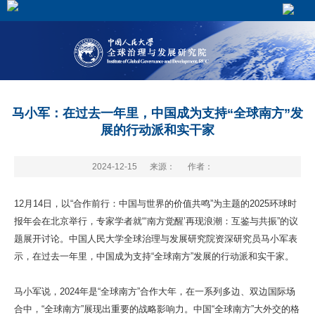
马小军：在过去一年里，中国成为支持“全球南方”发
展的行动派和实干家
2024-12-15
来源：
作者：
12月14日，以“合作前行：中国与世界的价值共鸣”为主题的2025环球时
报年会在北京举行，专家学者就“‘南方觉醒’再现浪潮：互鉴与共振”的议
题展开讨论。中国人民大学全球治理与发展研究院资深研究员马小军表
示，在过去一年里，中国成为支持“全球南方”发展的行动派和实干家。
马小军说，2024年是“全球南方”合作大年，在一系列多边、双边国际场
合中，“全球南方”展现出重要的战略影响力。中国“全球南方”大外交的格