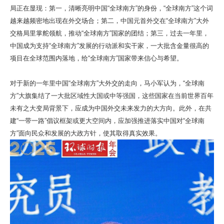
局正在显现：第一，清晰亮明中国“全球南方”的身份，“全球南方”这个词
越来越频密地出现在外交场合；第二，中国元首外交在“全球南方”大外
交格局里掌舵领航，推动“全球南方”国家的团结；第三，过去一年里，
中国成为支持“全球南方”发展的行动派和实干家，一大批含金量很高的
项目在全球范围内落地，给“全球南方”国家带来信心与希望。
对于新的一年里中国“全球南方”大外交的走向，马小军认为，“全球南
方”大旗集结了一大批区域性大国或中等强国，这些国家在当前世界百年
未有之大变局背景下，应成为中国外交未来发力的大方向。此外，在共
建“一带一路”倡议框架或更大空间内，应加强推进落实中国对“全球南
方”面向民众和发展的大政方针，使其取得真实效果。