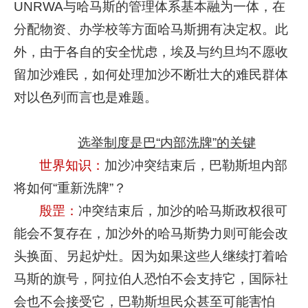
UNRWA与哈马斯的管理体系基本融为一体，在
分配物资、办学校等方面哈马斯拥有决定权。此
外，由于各自的安全忧虑，埃及与约旦均不愿收
留加沙难民，如何处理加沙不断壮大的难民群体
对以色列而言也是难题。
选举制度是巴“内部洗牌”的关键
世界知识：
加沙冲突结束后，巴勒斯坦内部
将如何“重新洗牌”？
殷罡：
冲突结束后，加沙的哈马斯政权很可
能会不复存在，加沙外的哈马斯势力则可能会改
头换面、另起炉灶。因为如果这些人继续打着哈
马斯的旗号，阿拉伯人恐怕不会支持它，国际社
会也不会接受它，巴勒斯坦民众甚至可能害怕