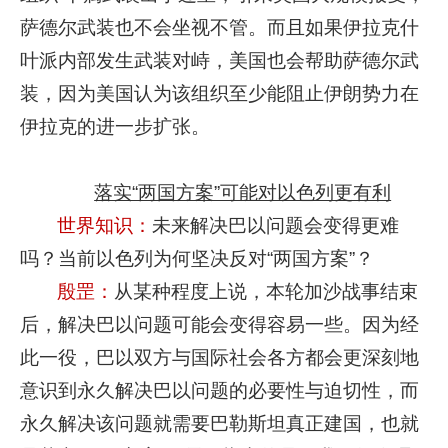
萨德尔武装也不会坐视不管。而且如果伊拉克什
叶派内部发生武装对峙，美国也会帮助萨德尔武
装，因为美国认为该组织至少能阻止伊朗势力在
伊拉克的进一步扩张。
落实“两国方案”可能对以色列更有利
世界知识：
未来解决巴以问题会变得更难
吗？当前以色列为何坚决反对“两国方案”？
殷罡：
从某种程度上说，本轮加沙战事结束
后，解决巴以问题可能会变得容易一些。因为经
此一役，巴以双方与国际社会各方都会更深刻地
意识到永久解决巴以问题的必要性与迫切性，而
永久解决该问题就需要巴勒斯坦真正建国，也就