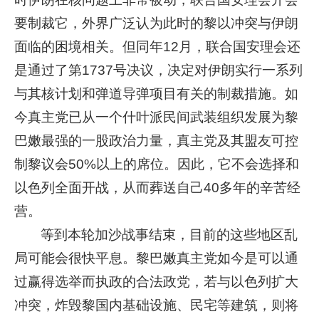
要制裁它，外界广泛认为此时的黎以冲突与伊朗
面临的困境相关。但同年12月，联合国安理会还
是通过了第1737号决议，决定对伊朗实行一系列
与其核计划和弹道导弹项目有关的制裁措施。如
今真主党已从一个什叶派民间武装组织发展为黎
巴嫩最强的一股政治力量，真主党及其盟友可控
制黎议会50%以上的席位。因此，它不会选择和
以色列全面开战，从而葬送自己40多年的辛苦经
营。
等到本轮加沙战事结束，目前的这些地区乱
局可能会很快平息。黎巴嫩真主党如今是可以通
过赢得选举而执政的合法政党，若与以色列扩大
冲突，炸毁黎国内基础设施、民宅等建筑，则将