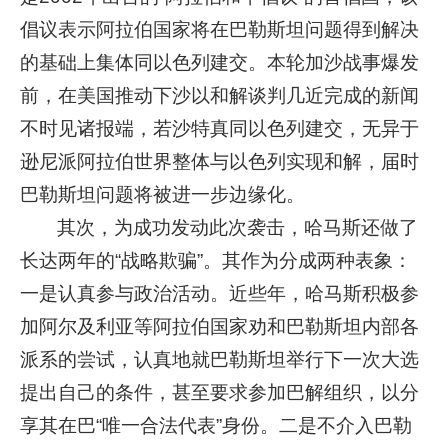
倡议表示阿拉伯国家将在巴勒斯坦问题得到解决
的基础上集体同以色列建交。本轮加沙战事爆发
前，在美国推动下沙以和解谈判几近完成的新闻
不时见诸报端，若沙特真同以色列建交，无异于
逊尼派阿拉伯世界整体与以色列实现和解，届时
巴勒斯坦问题将被进一步边缘化。
其次，为成功发动此次袭击，哈马斯还做了
长达两年的“战略欺骗”。其作为分成两种表象：
一是认真参与政治活动。近些年，哈马斯积极参
加阿尔及利亚等阿拉伯国家劝和巴勒斯坦内部各
派系的尝试，认真地就巴勒斯坦举行下一次大选
提出自己的条件，甚至要求参加巴解组织，以分
享其在巴“唯一合法代表”身份。二是不介入巴勒