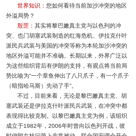
世界知识：
您如何看待当前加沙冲突的地区
外溢局势？
殷罡：
其实将黎巴嫩真主党与以色列的冲
突、也门胡塞武装制造的红海危机、伊拉克什叶
派民兵武装与美国的冲突等称为本轮加沙冲突的
地区外溢可能并不准确。长期以来，外界广泛以
为这些组织背后有伊朗的支持，有观点将当前局
势比喻为“一个章鱼伸出了八只爪子，有一个爪子
（暗指哈马斯）先动了手”。
不过，目前来看，无论是黎巴嫩真主党、胡
塞武装还是伊拉克什叶派民兵武装，在冲突中都
表现得比较克制。以黎巴嫩真主党为例，该组织
成立于1982年，2006年时曾向以色列开战，彼
时伊朗在核问题上非常被动，联合国安理会开会