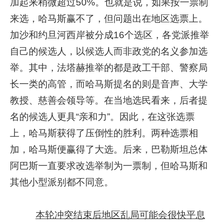
加起来稍微超过50%。也就是说，如果按一票制
来选，哈马斯赢不了，但问题出在地区选票上。
加沙和约旦河西岸被分成16个选区，各党派推举
自己的候选人，以候选人而非政党的名义参加选
举。其中，法塔赫推举的都是政工干部、警察局
长一类的高管，而哈马斯提名的则是音声、大学
教授、慈善会领导等。在当地选民看来，后者提
名的候选人更具“亲和力”。因此，在这张选票
上，哈马斯获得了压倒性的胜利。两种选票相
加，哈马斯便赢得了大选。后来，巴勒斯坦总体
阿巴斯一直要求改选举制为一票制，但哈马斯和
其他小型派别都不同意。
本轮冲突结束后地区乱局可能会很快平息