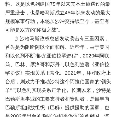
料。这是以色列建国75年以来其本土遭遇过的最
严重袭击，也是哈马斯成立45年以来发动的最大
规模军事行动，本轮加沙冲突持续至今，甚至有
可能是双方的“终极之战”。
加沙哈马斯政权忽然发动袭击有三重因素，
首先是为阻断阿以全面和解。近些年，由于美国
和以色列不断推动“亚伯拉罕进程”，2020年阿联
酋、巴林、摩洛哥和苏丹与以色列签署《亚伯拉
罕协议》实现关系正常化。2021年，拜登政府上
台后，则致力于推动沙特这个阿拉伯国家的“领头
羊”与以色列实现关系正常化。长期以来，沙特是
巴勒斯坦事业的主要支持者和赞助者，是最早向
巴勒斯坦解放组织（巴解）提供援助的国家，也
是2002年出台的“阿拉伯和平倡议”的首倡国，该