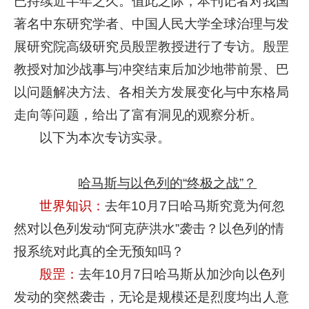
已持续近半年之久。值此之际，本刊记者对我国
著名中东研究学者、中国人民大学全球治理与发
展研究院高级研究员殷罡教授进行了专访。殷罡
教授对加沙战事与冲突结束后加沙地带前景、巴
以问题解决方法、各相关方发展变化与中东格局
走向等问题，给出了富有洞见的观察分析。
以下为本次专访实录。
哈马斯与以色列的“终极之战”？
世界知识：
去年10月7日哈马斯究竟为何忽
然对以色列发动“阿克萨洪水”袭击？以色列的情
报系统对此真的全无预知吗？
殷罡：
去年10月7日哈马斯从加沙向以色列
发动的突然袭击，无论是规模还是烈度均出人意