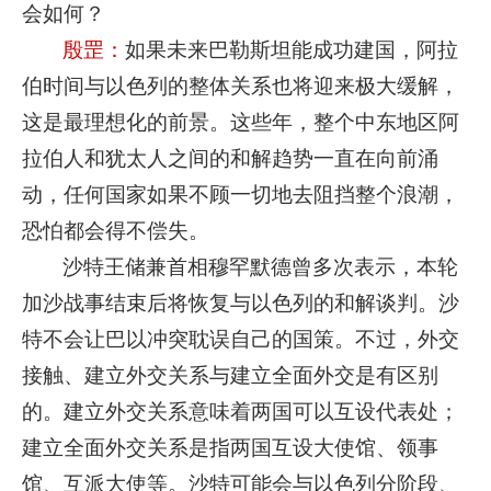
会如何？
殷罡：
如果未来巴勒斯坦能成功建国，阿拉
伯时间与以色列的整体关系也将迎来极大缓解，
这是最理想化的前景。这些年，整个中东地区阿
拉伯人和犹太人之间的和解趋势一直在向前涌
动，任何国家如果不顾一切地去阻挡整个浪潮，
恐怕都会得不偿失。
沙特王储兼首相穆罕默德曾多次表示，本轮
加沙战事结束后将恢复与以色列的和解谈判。沙
特不会让巴以冲突耽误自己的国策。不过，外交
接触、建立外交关系与建立全面外交是有区别
的。建立外交关系意味着两国可以互设代表处；
建立全面外交关系是指两国互设大使馆、领事
馆、互派大使等。沙特可能会与以色列分阶段、