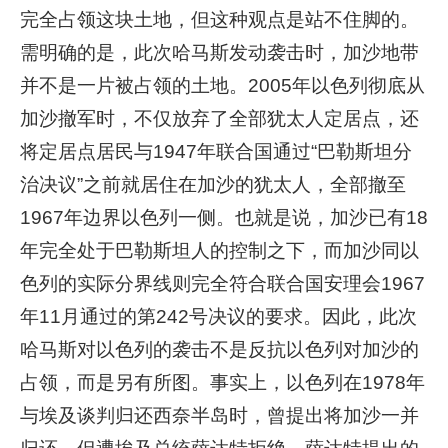
完全占领这块土地，但这种观点是站不住脚的。
需明确的是，此次哈马斯发动袭击时，加沙地带
并不是一片被占领的土地。2005年以色列彻底从
加沙撤军时，不仅放弃了全部犹太人定居点，还
将定居点居民与1947年联合国通过“巴勒斯坦分
治决议”之前就居住在加沙的犹太人，全部撤至
1967年边界以色列一侧。也就是说，加沙已有18
年完全处于巴勒斯坦人的控制之下，而加沙同以
色列的实际分界线则完全符合联合国安理会1967
年11月通过的第242号决议的要求。因此，此次
哈马斯对以色列的袭击不是反抗以色列对加沙的
占领，而是另有所图。事实上，以色列在1978年
与埃及谈判归还西奈半岛时，曾提出将加沙一并