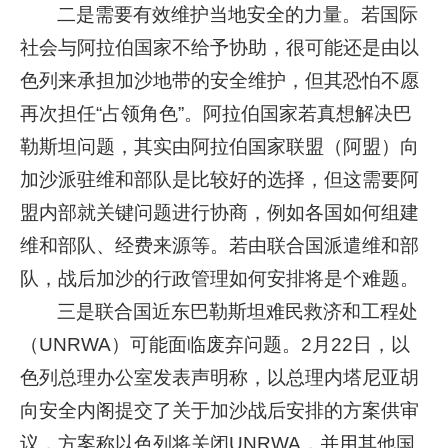
二是需要有效维护当地安全的力量。若国际
社会与阿拉伯国家不给予协助，很可能还是由以
色列来承担加沙地带的安全维护，但其恐怕不愿
再次担任“占领角色”。阿拉伯国家若真想解决巴
勒斯坦问题，其实由阿拉伯国家联盟（阿盟）向
加沙派驻维和部队是比较好的选择，但这需要阿
盟内部就关键问题进行协商，例如各国如何组建
维和部队、经费来源等。若由联合国派遣维和部
队，战后加沙的行政管理如何安排将是个难题。
三是联合国近东巴勒斯坦难民救济和工程处
（UNRWA）可能面临废弃问题。2月22日，以
色列总理办公室发表声明称，以总理内塔尼亚胡
向安全内阁提交了关于加沙战后安排的方案供审
议，方案称以色列将关闭UNRWA，并用其他国