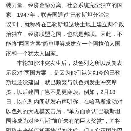
装力量、经济金融分离、社会系统完全独立的国
家。1947年，联合国通过“巴勒斯坦分治决
议”时，就称将在巴勒斯坦这块土地上建立两个政
治独立、经济联盟之国，也就是邦联。因此，不
能将“两国方案”简单理解成建立一个阿拉伯人国
家和一个犹太人国家。
本轮加沙冲突发生后，以色列之所以反复表
示反对“两国方案”，是因为他们认为如今的巴勒
斯坦还没建国，就已频繁与以色列发生冲突摩
擦，以后建国了岂不是更麻烦。例如，2月18
日，以色列内阁就发布声明称，在哈马斯发动对
以色列的大规模袭击后，“单方面承认”巴勒斯坦
国将成为对哈马斯“前所未有的巨大奖赏”，并将
阻碍未来任何和平协议的达成。但其实正因为巴