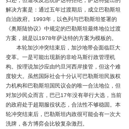
归还，但遭埃及总统萨达特拒绝，萨达特提出的
解决方案是：通过五年过渡期后，成立巴勒斯坦
自治政府。1993年，以色列与巴勒斯坦签署的
《奥斯陆协议》中规定的巴勒斯坦最终地位过渡
方案，就是以1978年萨达特的方案为模板的。
本轮加沙冲突结束后，加沙地带会面临巨大
变革。一是可能出现新的非哈马斯行政管理机
构。按理说加沙应由约旦河西岸接管，但这个难
度较大。虽然国际社会十分认可巴勒斯坦民族权
力机构和巴勒斯坦国民议会的唯一合法地位，但
对加沙民众而言，巴已17年没有举行大选，当前
的政府处于超期服役状态，合法性不够稳固。本
轮冲突结束后，巴勒斯坦内政很可能会有一次大
洗牌，各方博弈会比较复杂激烈。