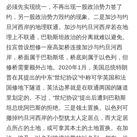
必须先实现统一，不再出现一股政治势力签了
约，另一股政治势力毁约的现象。二是加沙与约
旦河西岸的地理联通。加沙与约旦河西岸若在地
理上不联通，巴勒斯坦政治的分离就难以避免。
拉宾曾设想修一座高架桥连接加沙与约旦河西
岸，桥面属于巴勒斯塔，桥底则属于以色列，但
修桥需要额外占地。2020年1月，美国总统特朗
普在其提出的中东“世纪协议”中称可学英国和法
国修地下隧道，英法边界就是在联通两国的隧道
里划定的。不过，“世纪协议”提出后遭到巴勒斯
坦总统阿巴斯的拒绝。三是领土置换。以色列可
撤掉约旦河西岸的小型犹太人定居点，而大定居
点所占的土地，或可拿其本土的土地置换。在加