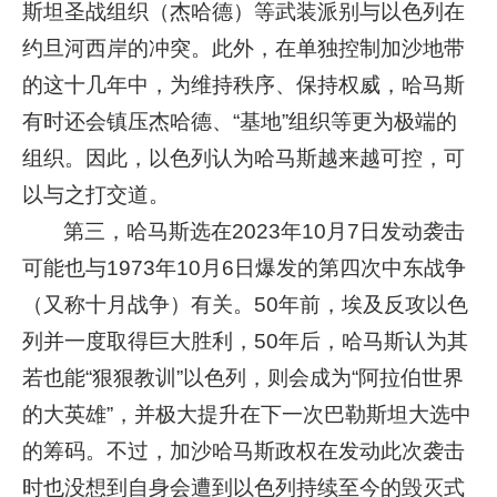
斯坦圣战组织（杰哈德）等武装派别与以色列在
约旦河西岸的冲突。此外，在单独控制加沙地带
的这十几年中，为维持秩序、保持权威，哈马斯
有时还会镇压杰哈德、“基地”组织等更为极端的
组织。因此，以色列认为哈马斯越来越可控，可
以与之打交道。
第三，哈马斯选在2023年10月7日发动袭击
可能也与1973年10月6日爆发的第四次中东战争
（又称十月战争）有关。50年前，埃及反攻以色
列并一度取得巨大胜利，50年后，哈马斯认为其
若也能“狠狠教训”以色列，则会成为“阿拉伯世界
的大英雄”，并极大提升在下一次巴勒斯坦大选中
的筹码。不过，加沙哈马斯政权在发动此次袭击
时也没想到自身会遭到以色列持续至今的毁灭式