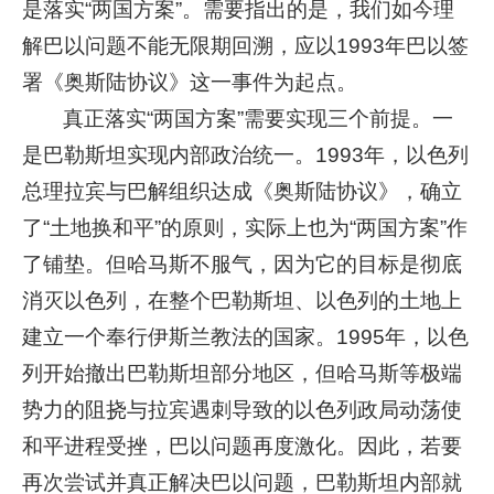
是落实“两国方案”。需要指出的是，我们如今理
解巴以问题不能无限期回溯，应以1993年巴以签
署《奥斯陆协议》这一事件为起点。
真正落实“两国方案”需要实现三个前提。一
是巴勒斯坦实现内部政治统一。1993年，以色列
总理拉宾与巴解组织达成《奥斯陆协议》，确立
了“土地换和平”的原则，实际上也为“两国方案”作
了铺垫。但哈马斯不服气，因为它的目标是彻底
消灭以色列，在整个巴勒斯坦、以色列的土地上
建立一个奉行伊斯兰教法的国家。1995年，以色
列开始撤出巴勒斯坦部分地区，但哈马斯等极端
势力的阻挠与拉宾遇刺导致的以色列政局动荡使
和平进程受挫，巴以问题再度激化。因此，若要
再次尝试并真正解决巴以问题，巴勒斯坦内部就