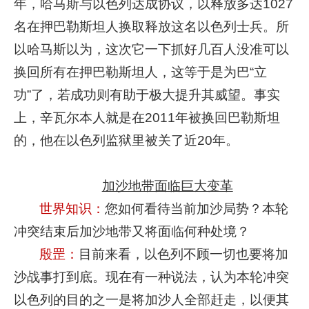
年，哈马斯与以色列达成协议，以释放多达1027
名在押巴勒斯坦人换取释放这名以色列士兵。所
以哈马斯以为，这次它一下抓好几百人没准可以
换回所有在押巴勒斯坦人，这等于是为巴“立
功”了，若成功则有助于极大提升其威望。事实
上，辛瓦尔本人就是在2011年被换回巴勒斯坦
的，他在以色列监狱里被关了近20年。
加沙地带面临巨大变革
世界知识：
您如何看待当前加沙局势？本轮
冲突结束后加沙地带又将面临何种处境？
殷罡：
目前来看，以色列不顾一切也要将加
沙战事打到底。现在有一种说法，认为本轮冲突
以色列的目的之一是将加沙人全部赶走，以便其